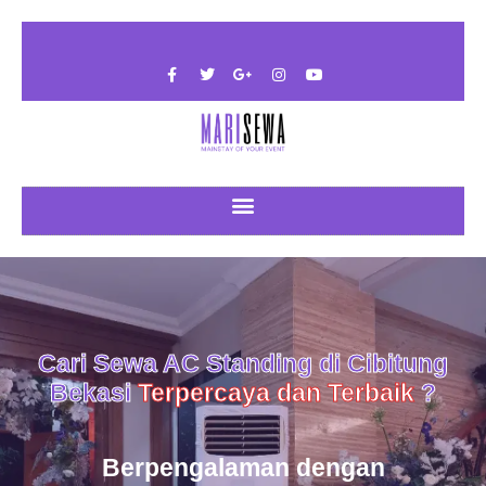
Cari Sewa AC Standing di Cibitung
Bekasi
Terpercaya dan Terbaik
?
Berpengalaman dengan