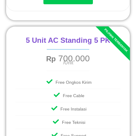
5 Unit AC Standing 5 PK
700.000
Rp
/Unit
Free Ongkos Kirim
Free Cable
Free Instalasi
Free Teknisi
Free Support