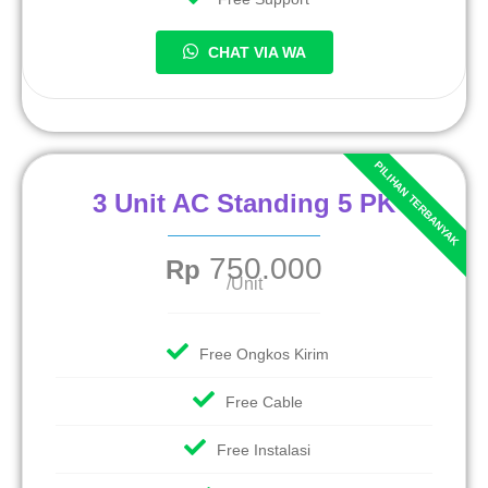
CHAT VIA WA
3 Unit AC Standing 5 PK
750.000
Rp
/Unit
Free Ongkos Kirim
Free Cable
Free Instalasi