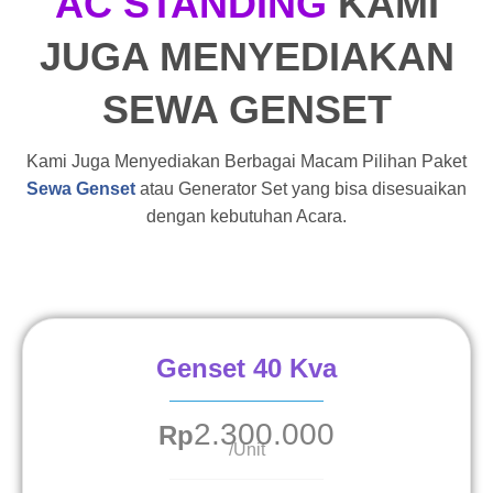
AC STANDING
KAMI
JUGA MENYEDIAKAN
SEWA GENSET
Kami Juga Menyediakan Berbagai Macam Pilihan Paket
Sewa Genset
atau Generator Set yang bisa disesuaikan
dengan kebutuhan Acara.
Genset 40 Kva
2.300.000
Rp
/Unit