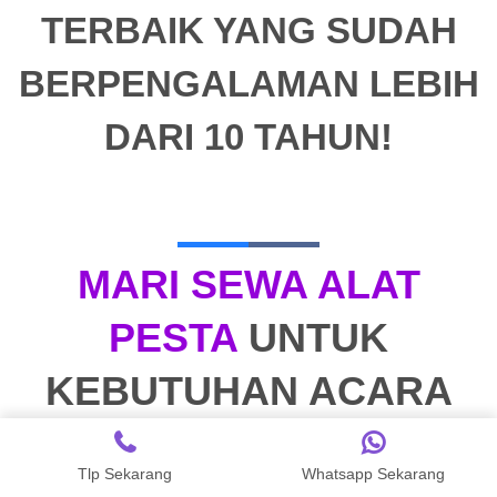
TERBAIK YANG SUDAH
BERPENGALAMAN LEBIH
DARI 10 TAHUN!
MARI SEWA ALAT
PESTA
UNTUK
KEBUTUHAN ACARA
MariSewa
Menyediakan Berbagai Macam Pilihan Peralatan
Acara sesuai dengan kebutuhan kamu.
Tlp Sekarang
Whatsapp Sekarang