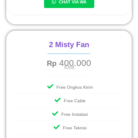
CHAT VIA WA
2 Misty Fan
400.000
Rp
/Unit
Free Ongkos Kirim
Free Cable
Free Instalasi
Free Teknisi