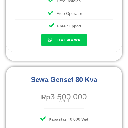
Free Instalasi
Free Operator
Free Support
CHAT VIA WA
Sewa Genset 80 Kva
3.500.000
Rp
/Unit
Kapasitas 40.000 Watt