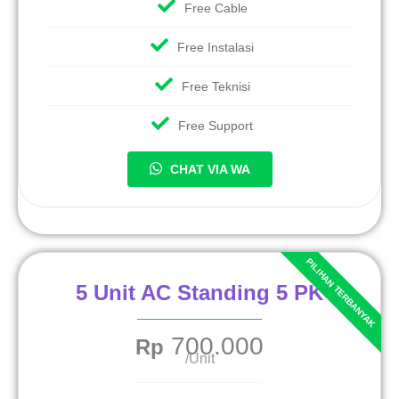
Free Cable
Free Instalasi
Free Teknisi
Free Support
CHAT VIA WA
5 Unit AC Standing 5 PK
700.000
Rp
/Unit