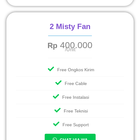
2 Misty Fan
400.000
Rp
/Unit
Free Ongkos Kirim
Free Cable
Free Instalasi
Free Teknisi
Free Support
CHAT VIA WA