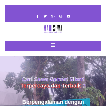
Cari Sewa Genset Silent
Terpercaya dan Terbaik
?
Berpengalaman dengan