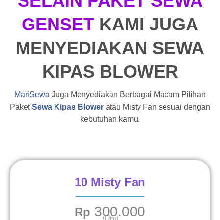
SELAIN PAKET SEWA
GENSET
KAMI JUGA
MENYEDIAKAN SEWA
KIPAS BLOWER
MariSewa
Juga Menyediakan Berbagai Macam Pilihan
Paket
Sewa Kipas Blower
atau Misty Fan sesuai dengan
kebutuhan kamu.
10 Misty Fan
300.000
Rp
/Unit