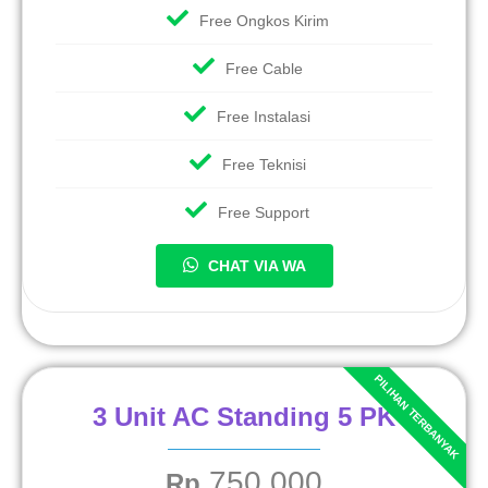
Free Ongkos Kirim
Free Cable
Free Instalasi
Free Teknisi
Free Support
CHAT VIA WA
3 Unit AC Standing 5 PK
750.000
Rp