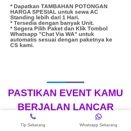
* Dapatkan TAMBAHAN POTONGAN
HARGA SPESIAL untuk sewa AC
Standing lebih dari 1 Hari.
* Tersedia dengan banyak Unit.
* Segera Pilih Paket dan Klik Tombol
Whatsapp "Chat Via WA" untuk
automatis sesuai dengan paketnya ke
CS kami.
PASTIKAN EVENT KAMU
BERJALAN LANCAR
DENGAN VENDOR SEWA
Tlp Sekarang
Whatsapp Sekarang