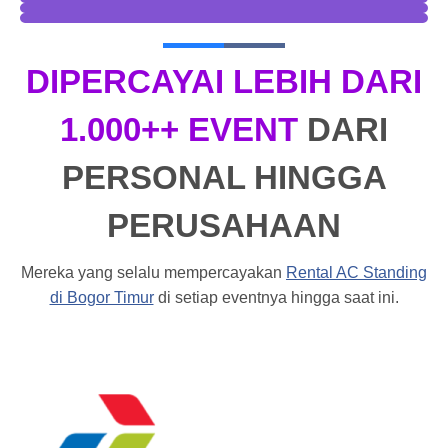
DIPERCAYAI LEBIH DARI
1.000++ EVENT
DARI
PERSONAL HINGGA
PERUSAHAAN
Mereka yang selalu mempercayakan
Rental AC Standing
di Bogor Timur
di setiap eventnya hingga saat ini.