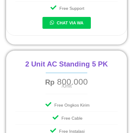
Free Support
CHAT VIA WA
2 Unit AC Standing 5 PK
800.000
Rp
/Unit
Free Ongkos Kirim
Free Cable
Free Instalasi