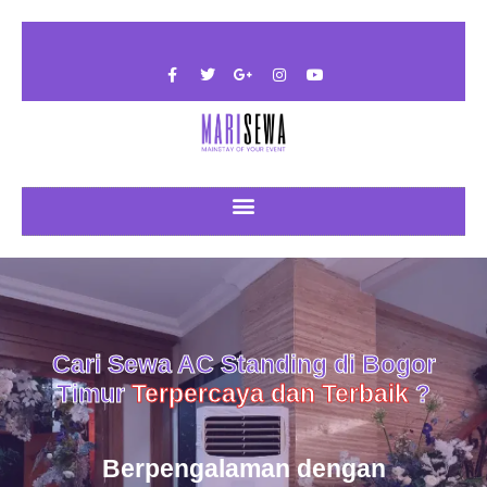
Cari Sewa AC Standing di Bogor
Timur
Terpercaya dan Terbaik
?
Berpengalaman dengan