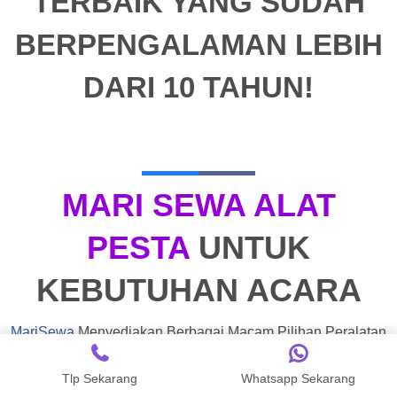
TERBAIK YANG SUDAH
BERPENGALAMAN LEBIH
DARI 10 TAHUN!
MARI SEWA ALAT
PESTA
UNTUK
KEBUTUHAN ACARA
MariSewa
Menyediakan Berbagai Macam Pilihan Peralatan
Acara sesuai dengan kebutuhan kamu.
Tlp Sekarang
Whatsapp Sekarang