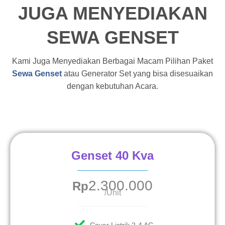
JUGA MENYEDIAKAN
SEWA GENSET
Kami Juga Menyediakan Berbagai Macam Pilihan Paket
Sewa Genset
atau Generator Set yang bisa disesuaikan
dengan kebutuhan Acara.
Genset 40 Kva
2.300.000
Rp
/Unit
Cover Listrik 2-4 AC