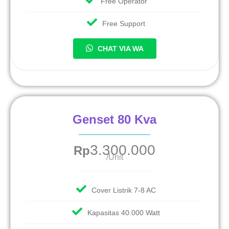
Free Operator
Free Support
CHAT VIA WA
Genset 80 Kva
3.300.000
Rp
/Unit
Cover Listrik 7-8 AC
Kapasitas 40.000 Watt