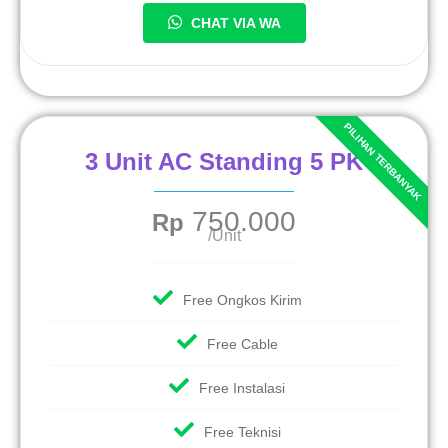
CHAT VIA WA
3 Unit AC Standing 5 PK
750.000
Rp
/Unit
Free Ongkos Kirim
Free Cable
Free Instalasi
Free Teknisi