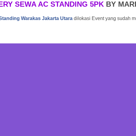
ERY SEWA AC STANDING 5PK
BY MAR
tanding Warakas Jakarta Utara
dilokasi Event yang sudah 