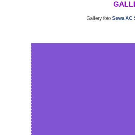
GALL
Gallery foto
Sewa AC S