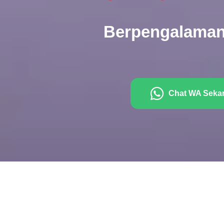
Berpengalaman
Chat WA Seka