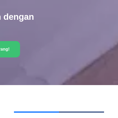
 dengan
rang!