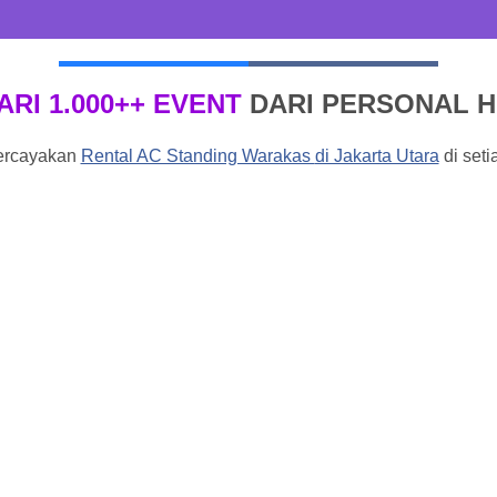
ARI 1.000++ EVENT
DARI PERSONAL 
ercayakan
Rental AC Standing Warakas
di Jakarta Utara
di seti