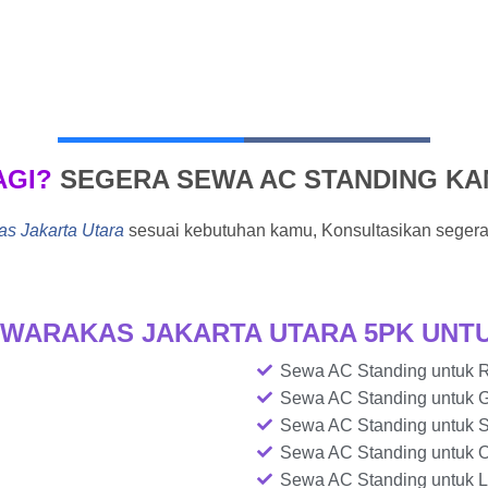
AGI?
SEGERA SEWA AC STANDING K
s Jakarta Utara
sesuai kebutuhan kamu, Konsultasikan segera
 WARAKAS JAKARTA UTARA 5PK UNT
Sewa AC Standing untuk R
Sewa AC Standing untuk G
Sewa AC Standing untuk 
Sewa AC Standing untuk 
Sewa AC Standing untuk L