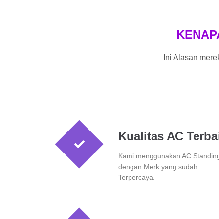
KENAP
Ini Alasan mer
Kualitas AC Terba
Kami menggunakan AC Standin
dengan Merk yang sudah
Terpercaya.