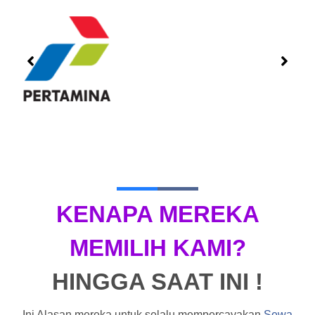
KENAPA MEREKA
MEMILIH KAMI?
HINGGA SAAT INI !
Ini Alasan mereka untuk selalu mempercayakan
Sewa