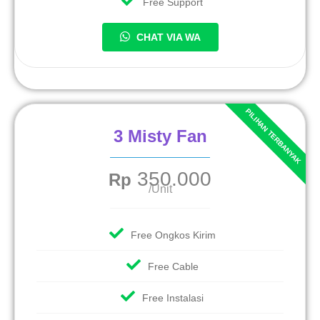
Free Support
CHAT VIA WA
3 Misty Fan
350.000
Rp
/Unit
Free Ongkos Kirim
Free Cable
Free Instalasi