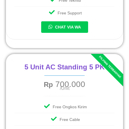
Free Teknisi
Free Support
CHAT VIA WA
5 Unit AC Standing 5 PK
700.000
Rp
/Unit
Free Ongkos Kirim
Free Cable