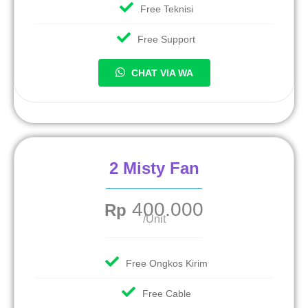
Free Teknisi
Free Support
CHAT VIA WA
2 Misty Fan
400.000
Rp
/Unit
Free Ongkos Kirim
Free Cable