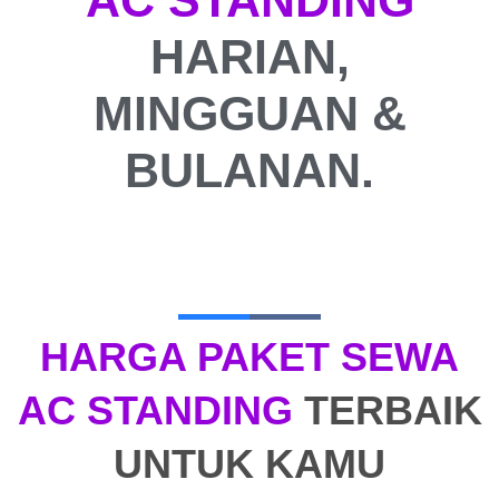
HARIAN,
MINGGUAN &
BULANAN.
HARGA PAKET SEWA
AC STANDING
TERBAIK
UNTUK KAMU