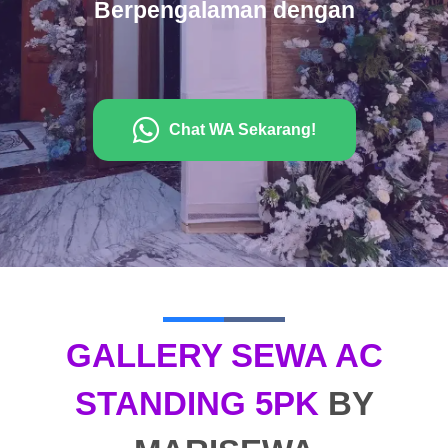
Berpengalaman dengan
Chat WA Sekarang!
GALLERY SEWA AC
STANDING 5PK
BY