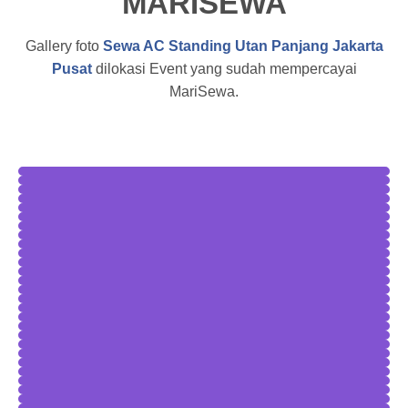
MARISEWA
Gallery foto
Sewa AC Standing Utan Panjang Jakarta
Pusat
dilokasi Event yang sudah mempercayai
MariSewa.