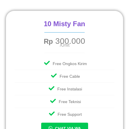
10 Misty Fan
300.000
Rp
/Unit
Free Ongkos Kirim
Free Cable
Free Instalasi
Free Teknisi
Free Support
CHAT VIA WA