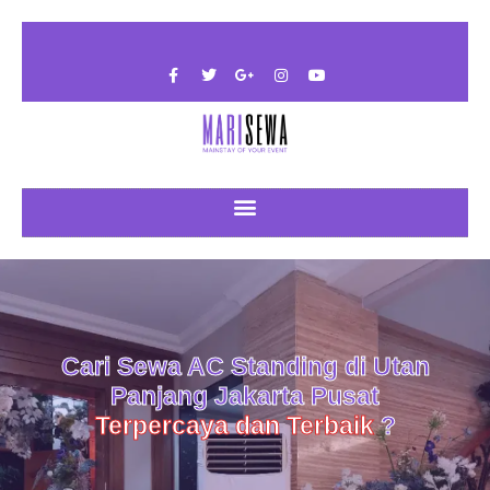
Cari Sewa AC Standing di Utan
Panjang Jakarta Pusat
Terpercaya dan Terbaik
?