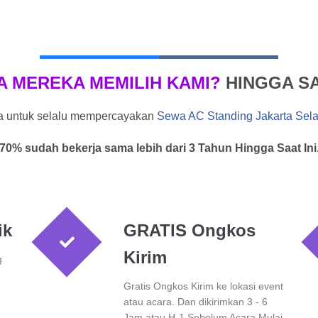
A MEREKA MEMILIH KAMI?
HINGGA SAA
ka untuk selalu mempercayakan
Sewa AC Standing Jakarta Sela
70% sudah bekerja sama lebih dari 3 Tahun Hingga Saat Ini
ik
GRATIS Ongkos
Kirim
g
Gratis Ongkos Kirim ke lokasi event
atau acara. Dan dikirimkan 3 - 6
Jam atau H-1 Sebelum Acara Mulai.