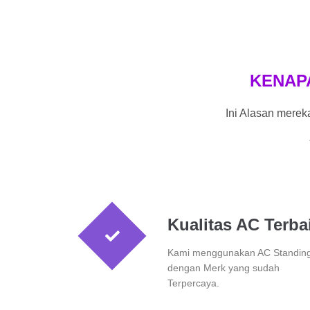
KENAP
Ini Alasan mere
Kualitas AC Terba
Kami menggunakan AC Standin
dengan Merk yang sudah
Terpercaya.