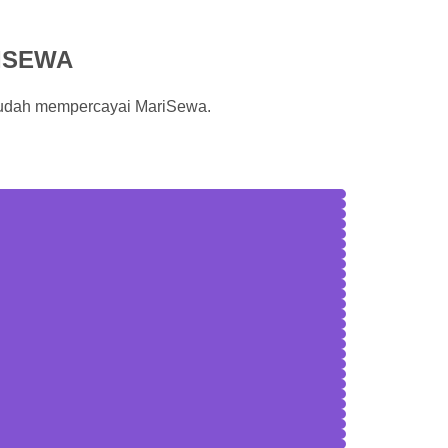
ISEWA
sudah mempercayai MariSewa.