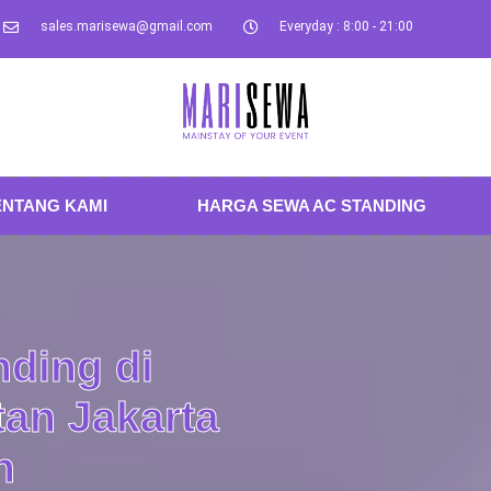
sales.marisewa@gmail.com
Everyday : 8:00 - 21:00
ENTANG KAMI
HARGA SEWA AC STANDING
ding di
an Jakarta
n