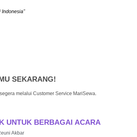
 Indonesia"
AMU SEKARANG!
segera melalui Customer Service MariSewa.
K UNTUK BERBAGAI ACARA
euni Akbar