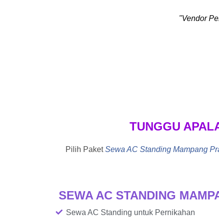
"Vendor Pe
TUNGGU APAL
Pilih Paket
Sewa AC Standing Mampang Prap
SEWA AC STANDING MAMP
Sewa AC Standing untuk Pernikahan