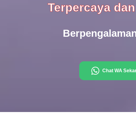
Terpercaya dan
Berpengalaman
Chat WA Seka