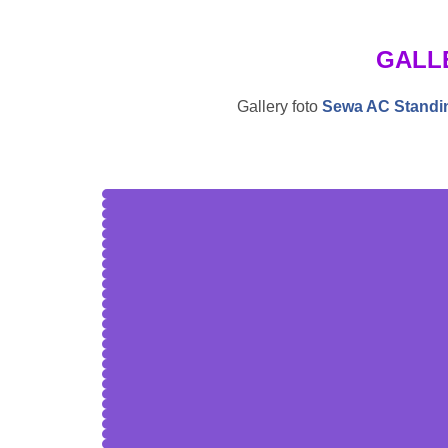
GALL
Gallery foto
Sewa AC Standi