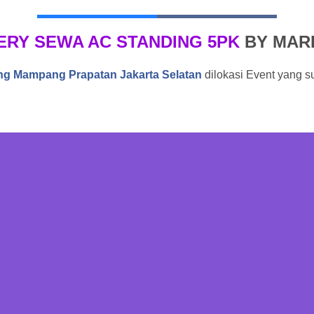
ERY SEWA AC STANDING 5PK
BY MAR
ng Mampang Prapatan Jakarta Selatan
dilokasi Event yang 