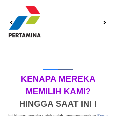
KENAPA MEREKA
MEMILIH KAMI?
HINGGA SAAT INI !
Ini Alasan mereka untuk selalu mempercayakan
Sewa