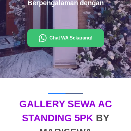
Berpengalaman dengan
Chat WA Sekarang!
GALLERY SEWA AC
STANDING 5PK
BY