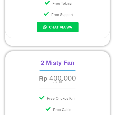
Free Teknisi
Free Support
CHAT VIA WA
2 Misty Fan
400.000
Rp
/Unit
Free Ongkos Kirim
Free Cable