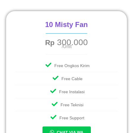
10 Misty Fan
300.000
Rp
/Unit
Free Ongkos Kirim
Free Cable
Free Instalasi
Free Teknisi
Free Support
CHAT VIA WA