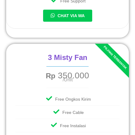
Free Support
CHAT VIA WA
3 Misty Fan
350.000
Rp
/Unit
Free Ongkos Kirim
Free Cable
Free Instalasi