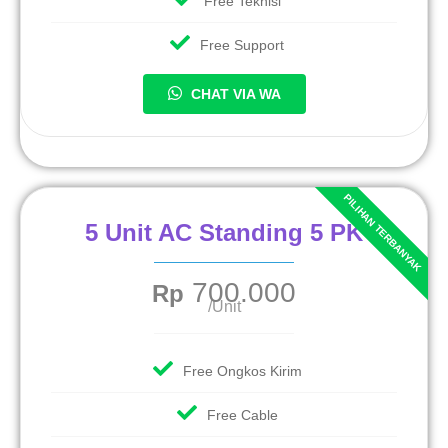
Free Teknisi
Free Support
CHAT VIA WA
5 Unit AC Standing 5 PK
700.000
Rp
/Unit
Free Ongkos Kirim
Free Cable