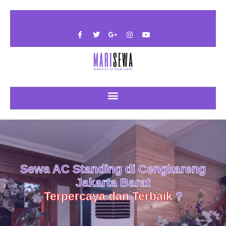
Sewa AC Standing di Cengkareng
Jakarta Barat
Terpercaya dan Terbaik
?