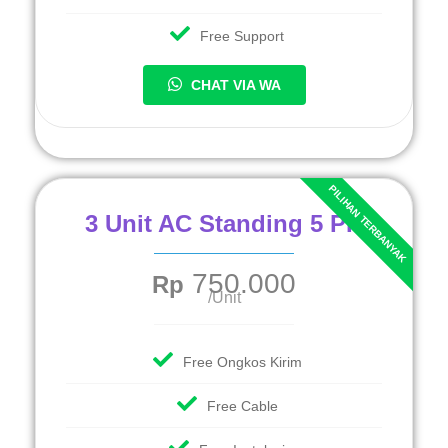
Free Support
CHAT VIA WA
3 Unit AC Standing 5 PK
750.000
Rp
/Unit
Free Ongkos Kirim
Free Cable