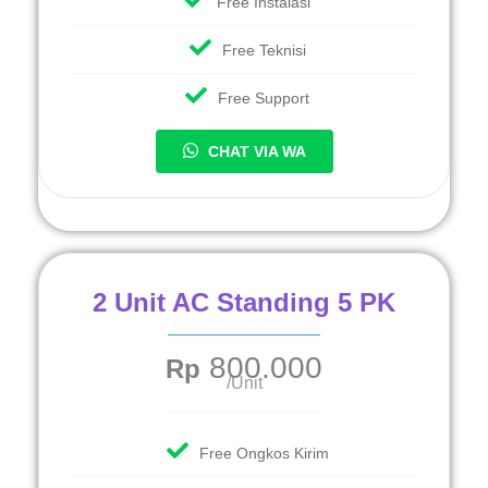
Free Instalasi
Free Teknisi
Free Support
CHAT VIA WA
2 Unit AC Standing 5 PK
800.000
Rp
/Unit
Free Ongkos Kirim