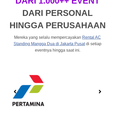
DARI 1.000++ EVENT
DARI PERSONAL
HINGGA PERUSAHAAN
Mereka yang selalu mempercayakan
Rental AC
Standing Mangga Dua di Jakarta Pusat
di setiap
eventnya hingga saat ini.