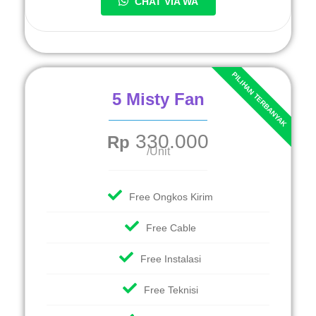
CHAT VIA WA
5 Misty Fan
330.000
Rp
/Unit
Free Ongkos Kirim
Free Cable
Free Instalasi
Free Teknisi