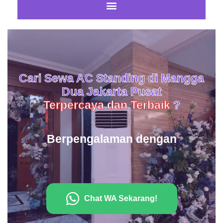
Cari Sewa AC Standing di Mangga
Dua Jakarta Pusat
Terpercaya dan Terbaik
?
Berpengalaman dengan
Chat WA Sekarang!