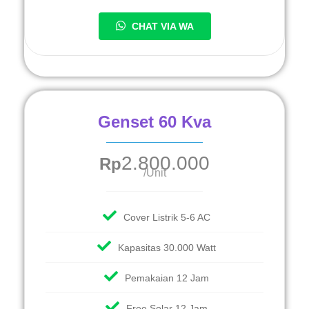
CHAT VIA WA
Genset 60 Kva
2.800.000
Rp
/Unit
Cover Listrik 5-6 AC
Kapasitas 30.000 Watt
Pemakaian 12 Jam
Free Solar 12 Jam