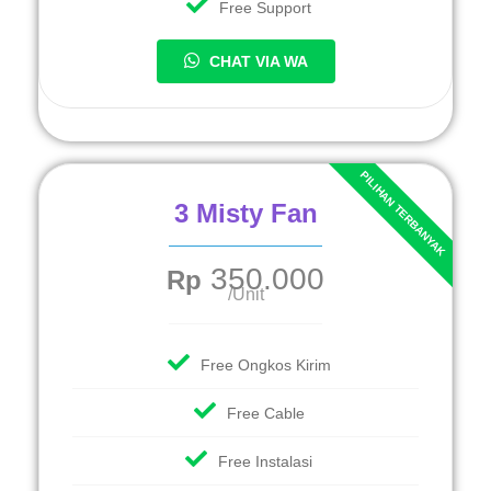
Free Support
CHAT VIA WA
3 Misty Fan
350.000
Rp
/Unit
Free Ongkos Kirim
Free Cable
Free Instalasi