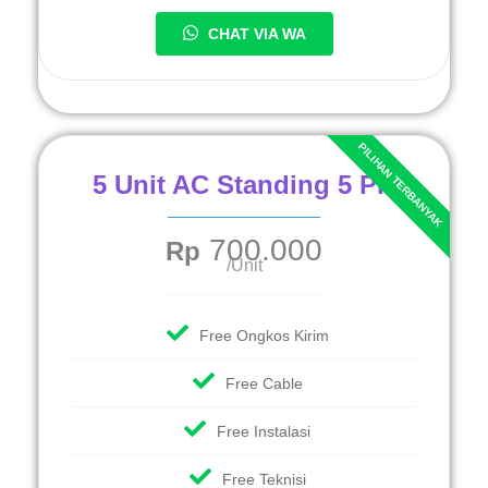
CHAT VIA WA
5 Unit AC Standing 5 PK
700.000
Rp
/Unit
Free Ongkos Kirim
Free Cable
Free Instalasi
Free Teknisi