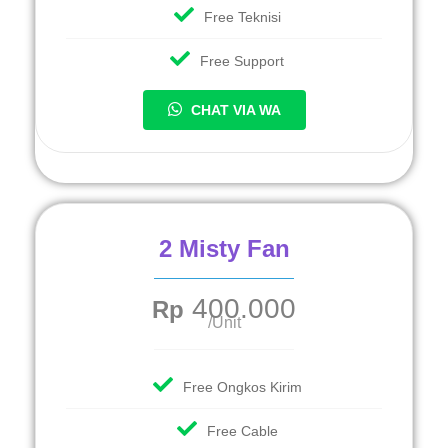
Free Teknisi
Free Support
CHAT VIA WA
2 Misty Fan
400.000
Rp
/Unit
Free Ongkos Kirim
Free Cable