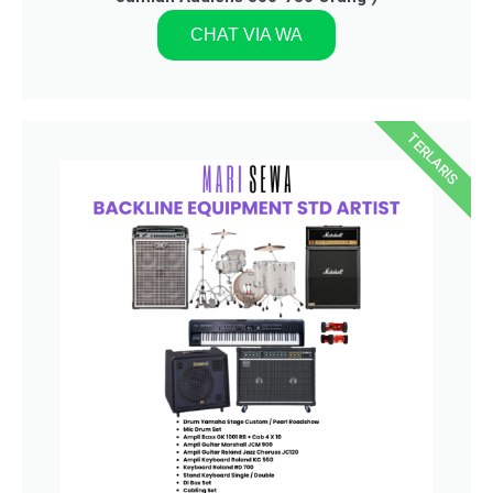
CHAT VIA WA
TERLARIS