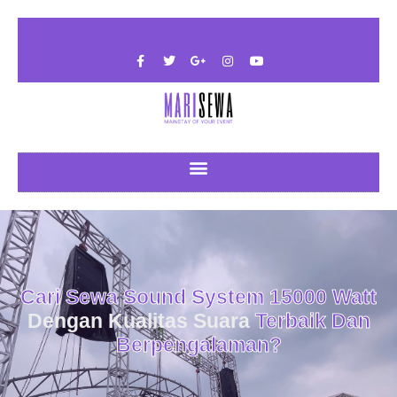
Cari Sewa Sound System 15000 Watt
Dengan Kualitas Suara
Terbaik Dan
Berpengalaman?